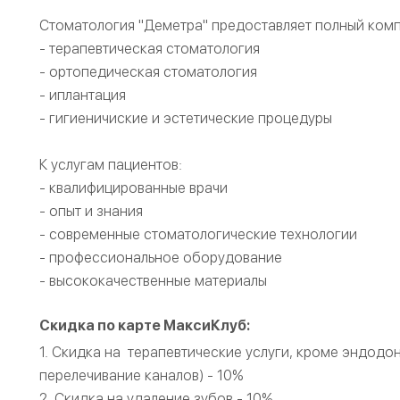
Стоматология "Деметра" предоставляет полный комп
- терапевтическая стоматология
- ортопедическая стоматология
- иплантация
- гигиеничиские и эстетические процедуры
К услугам пациентов:
- квалифицированные врачи
- опыт и знания
- современные стоматологические технологии
- профессиональное оборудование
- высококачественные материалы
Скидка по карте МаксиКлуб:
1. Скидка на терапевтические услуги, кроме эндодон
перелечивание каналов) - 10%
2. Скидка на удаление зубов - 10%