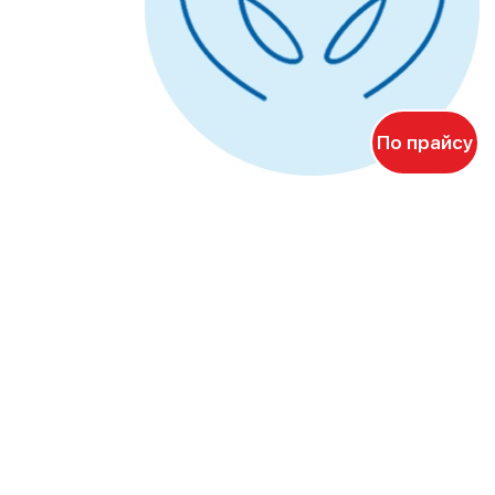
По прайсу