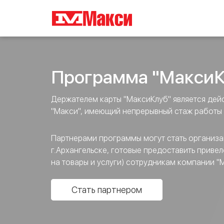
Программа "МаксиК
Держателем карты "МаксиКлуб" является де
"Макси", имеющий непрерывный стаж работы 
Партнерами программы могут стать организаци
г.Архангельске, готовые предоставить привел
на товары и услуги) сотрудникам компании "М
Стать партнером