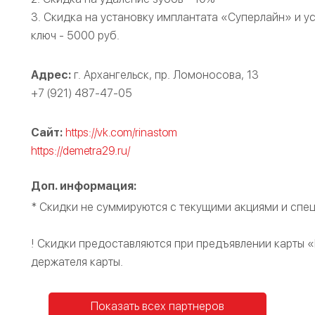
3. Скидка на установку имплантата «Суперлайн» и 
ключ - 5000 руб.
Адрес:
г. Архангельск, пр. Ломоносова, 13
+7 (921) 487-47-05
Сайт:
https://vk.com/rinastom
https://demetra29.ru/
Доп. информация:
* Скидки не суммируются с текущими акциями и спе
! Скидки предоставляются при предъявлении карты 
держателя карты.
Показать всех партнеров