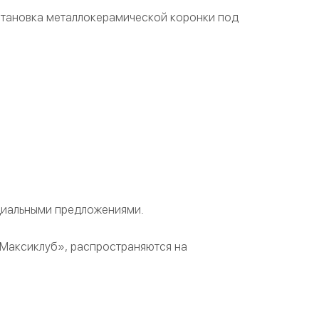
установка металлокерамической коронки под
циальными предложениями.
«Максиклуб», распространяются на