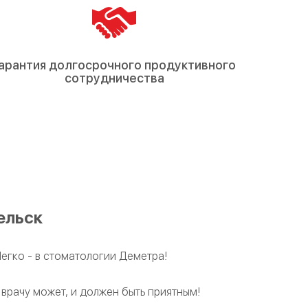
арантия долгосрочного продуктивного
сотрудничества
ельск
Легко - в стоматологии Деметра!
 врачу может, и должен быть приятным!