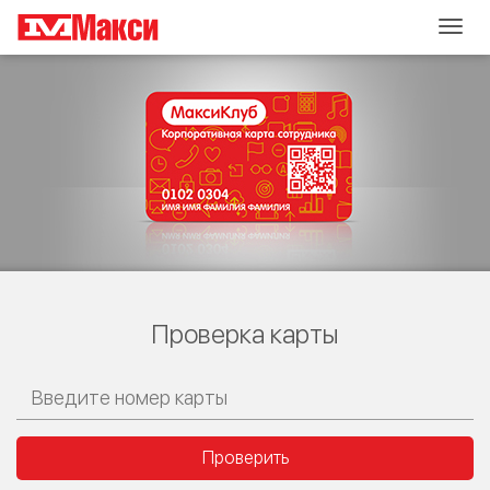
Togg
navig
Проверка карты