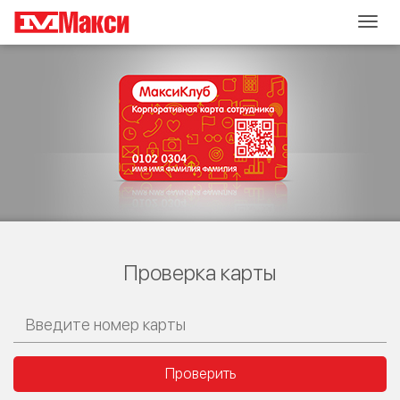
Togg
navig
Проверка карты