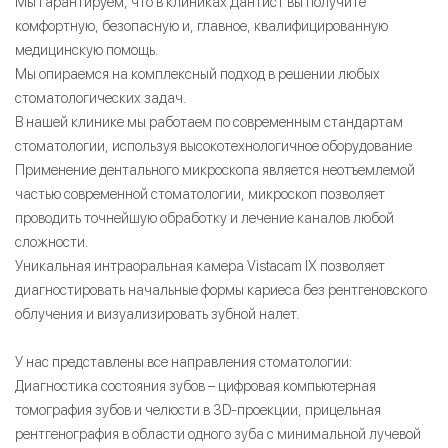
Мы гарантируем, что в клиниках Дантист вы получите
комфортную, безопасную и, главное, квалифицированную
медицинскую помощь.
Мы опираемся на комплексный подход в решении любых
стоматологических задач.
В нашей клинике мы работаем по современным стандартам
стоматологии, используя высокотехнологичное оборудование
Применение дентального микроскопа является неотъемлемой
частью современной стоматологии, микроскоп позволяет
проводить точнейшую обработку и лечение каналов любой
сложности.
Уникальная интраоральная камера Vistacam IX позволяет
диагностировать начальные формы кариеса без рентгеновского
облучения и визуализировать зубной налет.
У нас представлены все направления стоматологии:
Диагностика состояния зубов – цифровая компьютерная
томография зубов и челюсти в 3D-проекции, прицельная
рентгенография в области одного зуба с минимальной лучевой