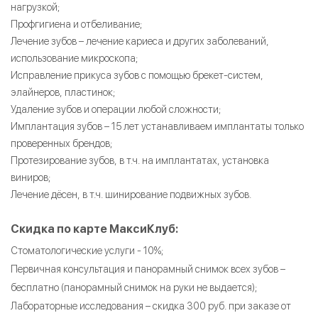
нагрузкой;
Профгигиена и отбеливание;
Лечение зубов – лечение кариеса и других заболеваний,
использование микроскопа;
Исправление прикуса зубов с помощью брекет-систем,
элайнеров, пластинок;
Удаление зубов и операции любой сложности;
Имплантация зубов – 15 лет устанавливаем имплантаты только
проверенных брендов;
Протезирование зубов, в т.ч. на имплантатах, установка
виниров;
Лечение дёсен, в т.ч. шинирование подвижных зубов.
Скидка по карте МаксиКлуб:
Стоматологические услуги - 10%;
Первичная консультация и панорамный снимок всех зубов –
бесплатно (панорамный снимок на руки не выдается);
Лабораторные исследования – скидка 300 руб. при заказе от