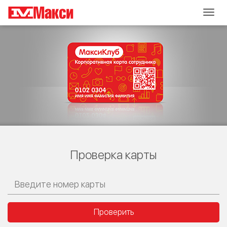
Togg
navig
Проверка карты