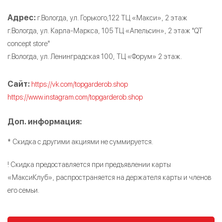
Адрес:
г.Вологда, ул. Горького,122 ТЦ «Макси», 2 этаж
г.Вологда, ул. Карла-Маркса, 105 ТЦ «Апельсин», 2 этаж "QT
concept store"
г.Вологда, ул. Ленинградская 100, ТЦ «Форум» 2 этаж.
Сайт:
https://vk.com/topgarderob.shop
https://www.instagram.com/topgarderob.shop
Доп. информация:
* Скидка с другими акциями не суммируется.
! Скидка предоставляется при предъявлении карты
«МаксиКлуб», распространяется на держателя карты и членов
его семьи.