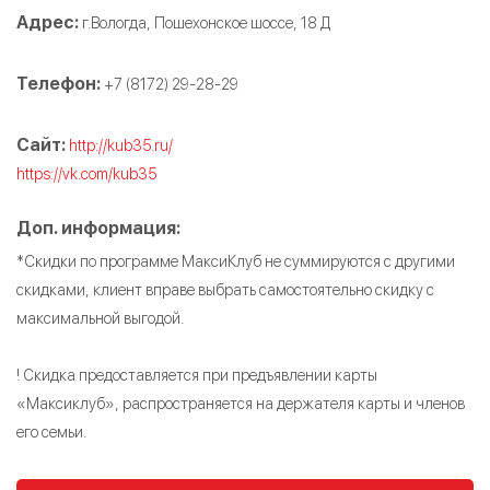
Адрес:
г.Вологда, Пошехонское шоссе, 18 Д
Телефон:
+7 (8172) 29-28-29
Сайт:
http://kub35.ru/
https://vk.com/kub35
Доп. информация:
*Скидки по программе МаксиКлуб не суммируются с другими
скидками, клиент вправе выбрать самостоятельно скидку с
максимальной выгодой.
! Скидка предоставляется при предъявлении карты
«Максиклуб», распространяется на держателя карты и членов
его семьи.