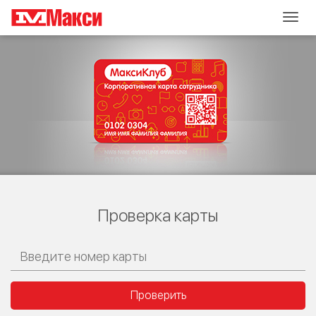
Togg
navig
Проверка карты