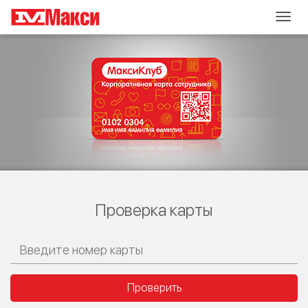
Togg
navig
Проверка карты