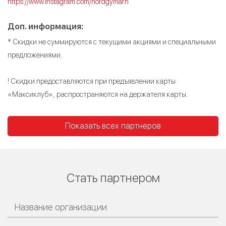
https://www.instagram.com/nordgymarh
Доп. информация:
* Скидки не суммируются с текущими акциями и специальными
предложениями.
! Скидки предоставляются при предъявлении карты
«Максиклуб», распространяются на держателя карты.
Показать всех партнеров
Стать партнером