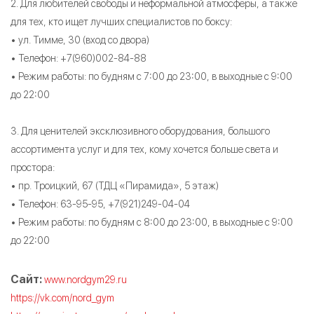
2. Для любителей свободы и неформальной атмосферы, а также
для тех, кто ищет лучших специалистов по боксу:
• ул. Тимме, 30 (вход со двора)
• Телефон: +7(960)002-84-88
• Режим работы: по будням с 7:00 до 23:00, в выходные с 9:00
до 22:00
3. Для ценителей эксклюзивного оборудования, большого
ассортимента услуг и для тех, кому хочется больше света и
простора:
• пр. Троицкий, 67 (ТДЦ «Пирамида», 5 этаж)
• Телефон: 63-95-95, +7(921)249-04-04
• Режим работы: по будням с 8:00 до 23:00, в выходные с 9:00
до 22:00
Сайт:
www.nordgym29.ru
https://vk.com/nord_gym