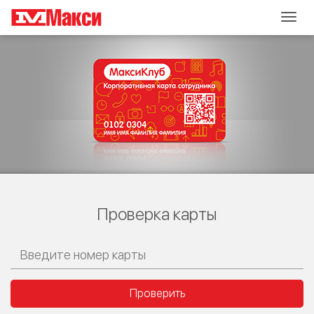
Togg
navig
Проверка карты