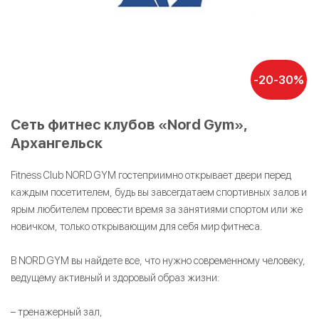
-20-30%
Сеть фитнес клубов «Nord Gym»,
Архангельск
Fitness Club NORD GYM гостеприимно открывает двери перед
каждым посетителем, будь вы завсегдатаем спортивных залов и
ярым любителем провести время за занятиями спортом или же
новичком, только открывающим для себя мир фитнеса.
В NORD GYM вы найдете все, что нужно современному человеку,
ведущему активный и здоровый образ жизни:
– тренажерный зал,