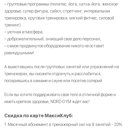
– групповые программы (пилатес, йога, хатха-йога, женское
здоровье, супер фигура, сайкл, стретчинг, интервальная
тренировка, круговая тренировка, мягкий фитнес, силовой
тренинг)
– уютная атмосфера,
– доброжелательный, знающий свое дело персонал,
– самое продвинутое оборудование никого не оставят
равнодушными!
А вымотавшись после групповых занятий или упражнений на
тренажерах, вы сможете отдохнуть и расслабиться,
попарившись в хамаме и сауне или посетив солярий.
Если вы хотите поддерживать свое тело в отличной форме и
иметь крепкое здоровье, NORD GYM ждет вас!
Скидка по карте МаксиКлуб:
1. Месячный абонемент в тренажерный зал на 8 занятий - 20%