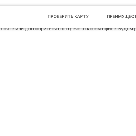
альную консультацию по вопросам создания и покупки ме
ПРОВЕРИТЬ КАРТУ
ПРЕИМУЩЕС
 почте или договориться о встрече в нашем офисе. Будем 