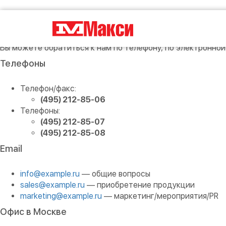
Обратитесь к нашим специалистам и получите профессион
доставки мебели к Вам домой).
Вы можете обратиться к нам по телефону, по электронной
Телефоны
Телефон/факс:
(495) 212-85-06
Телефоны:
(495) 212-85-07
(495) 212-85-08
Email
info@example.ru
— общие вопросы
sales@example.ru
— приобретение продукции
marketing@example.ru
— маркетинг/мероприятия/PR
Офис в Москве